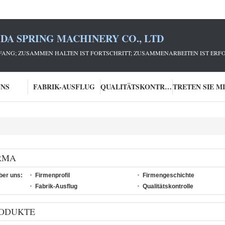
DA SPRING MACHINERY CO., LTD
ANG; ZUSAMMEN HALTEN IST FORTSCHRITT; ZUSAMMENARBEITEN IST ERFO
UNS
FABRIK-AUSFLUG
QUALITÄTSKONTROLLE
RMA
ber uns:
Firmenprofil
Firmengeschichte
Fabrik-Ausflug
Qualitätskontrolle
ODUKTE