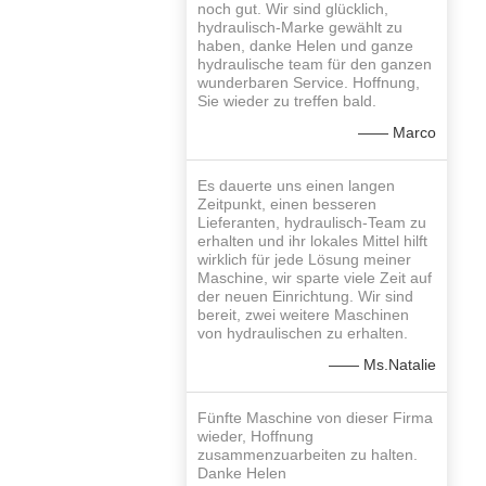
noch gut. Wir sind glücklich,
hydraulisch-Marke gewählt zu
haben, danke Helen und ganze
hydraulische team für den ganzen
wunderbaren Service. Hoffnung,
Sie wieder zu treffen bald.
—— Marco
Es dauerte uns einen langen
Zeitpunkt, einen besseren
Lieferanten, hydraulisch-Team zu
erhalten und ihr lokales Mittel hilft
wirklich für jede Lösung meiner
Maschine, wir sparte viele Zeit auf
der neuen Einrichtung. Wir sind
bereit, zwei weitere Maschinen
von hydraulischen zu erhalten.
—— Ms.Natalie
Fünfte Maschine von dieser Firma
wieder, Hoffnung
zusammenzuarbeiten zu halten.
Danke Helen