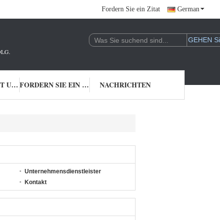
Fordern Sie ein Zitat
German
LG.
TRETEN SIE MIT UNS IN VERBINDUNG
FORDERN SIE EIN ZITAT
NACHRICHTEN
Unternehmensdienstleister
Kontakt