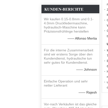
KUNDEN-BERICHTE
Wir kaufen 0.15-0.8mm und 0.1-
4.0mm Druckfedermaschine,
hydraulisch-Maschine kann
Präzisionsfrühlinge herstellen
—— Alfonso Mertia
Für die interne Zusammenarbeit
sind wir erstens Sorge über den
Kundendienst, hydraulische tun
sehr gutes für Kundendienst.
—— Johnson
Einfache Operation und sehr
netter Lieferant
—— Rajesh
Vor-nach Verkäufen ist das gleiche