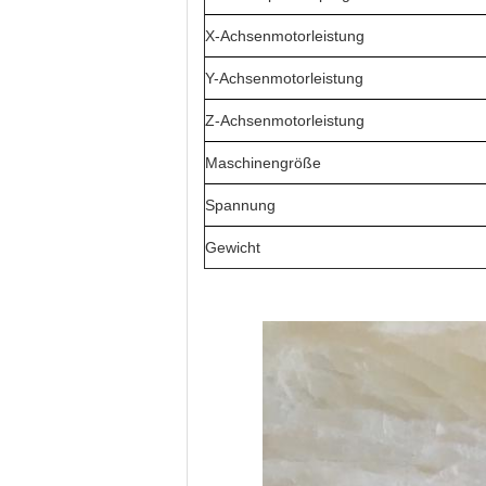
X-Achsenmotorleistung
Y-Achsenmotorleistung
Z-Achsenmotorleistung
Maschinengröße
Spannung
Gewicht