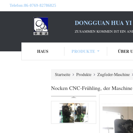
Telefon:
86-0769-82786825
DONGGUAN HUA YI 
ZUSAMMEN KOMMEN IST EIN ANF
HAUS
PRODUKTE
ÜBER 
Startseite
Produkte
Zugfeder-Maschine
Nocken CNC-Frühling, der Maschine se