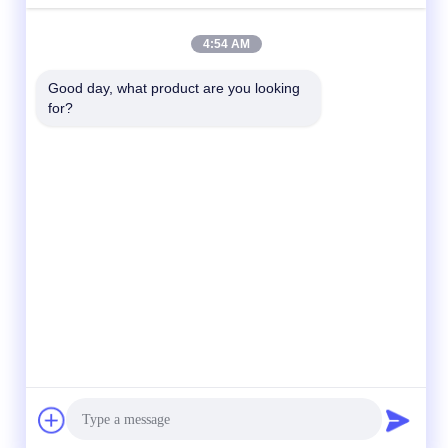
4:54 AM
Good day, what product are you looking 
for?