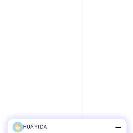
HUA YI DA