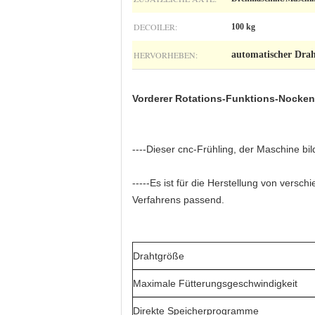
DECOILER:
100 kg
HERVORHEBEN:
automatischer Dra
Vorderer Rotations-Funktions-Nocken 
----
Dieser cnc-Frühling, der Maschine b
-----Es ist für die Herstellung von vers
Verfahrens passend.
Drahtgröße
Maximale Fütterungsgeschwindigkeit
Direkte Speicherprogramme