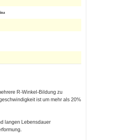
ina
 mehrere R-Winkel-Bildung zu
sgeschwindigkeit ist um mehr als 20%
und langen Lebensdauer
erformung.