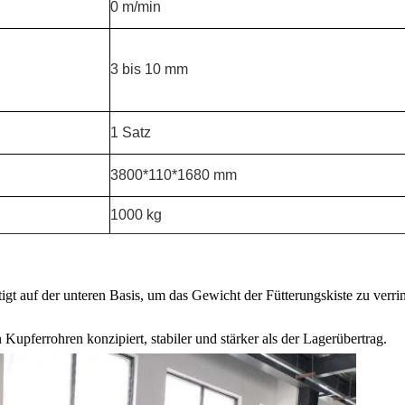
0 m/min
3 bis 10 mm
1 Satz
3800*110*1680 mm
1000 kg
tigt auf der unteren Basis, um das Gewicht der Fütterungskiste zu verri
Kupferrohren konzipiert, stabiler und stärker als der Lagerübertrag.