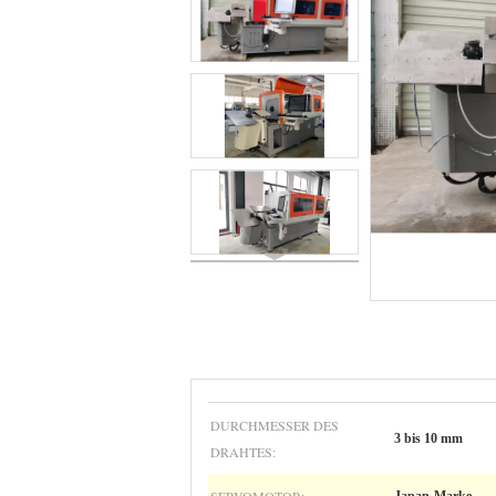
DURCHMESSER DES
3 bis 10 mm
DRAHTES: