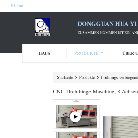
Telefon:
DONGGUAN HUA YI 
ZUSAMMEN KOMMEN IST EIN ANF
HAUS
PRODUKTE
ÜBER 
Startseite
Produkte
Frühlings-verbiegen
CNC-Drahtbiege-Maschine, 8 Achsen