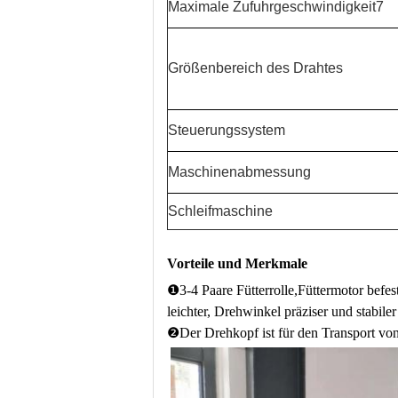
Maximale Zufuhrgeschwindigkeit7
Größenbereich des Drahtes
Steuerungssystem
Maschinenabmessung
Schleifmaschine
Vorteile und Merkmale
❶
3-4 Paare Fütterrolle,Füttermotor befes
leichter, Drehwinkel präziser und stabiler
❷
Der Drehkopf ist für den Transport von 