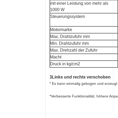
mit einer Leistung von mehr als
1000 W
Steuerungssystem
Motormarke
Max. Drahtzufuhr mm
Min. Drahtzufuhr mm
Max. Drehzahl der Zufuhr
Macht
Druck in kg/cm2
3Links und rechts verschoben
* Es kann einmalig gebogen und erzeugt w
*Verbesserte Funktionalität, höhere Anp