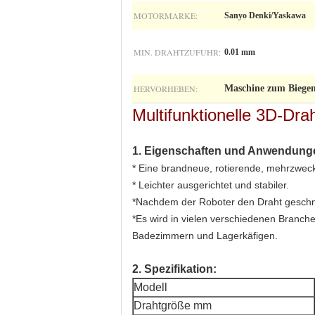
MOTORMARKE:
Sanyo Denki/Yaskawa
MIN. DRAHTZUFUHR:
0.01 mm
HERVORHEBEN:
Maschine zum Biege
Multifunktionelle 3D-Dr
1. Eigenschaften und Anwendung
* Eine brandneue, rotierende, mehrzwec
* Leichter ausgerichtet und stabiler.
*Nachdem der Roboter den Draht geschnitt
*Es wird in vielen verschiedenen Branche
Badezimmern und Lagerkäfigen.
2. Spezifikation:
Modell
Drahtgröße mm