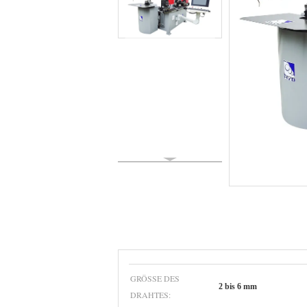
GRÖSSE DES D
2 bis 6 mm
RAHTES: