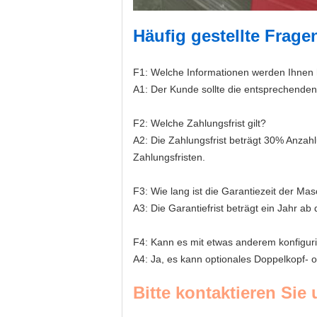
Häufig gestellte Frage
F1: Welche Informationen werden Ihnen 
A1: Der Kunde sollte die entsprechenden
F2: Welche Zahlungsfrist gilt?
A2: Die Zahlungsfrist beträgt 30% Anzah
Zahlungsfristen.
F3: Wie lang ist die Garantiezeit der Ma
A3: Die Garantiefrist beträgt ein Jahr a
F4: Kann es mit etwas anderem konfigur
A4: Ja, es kann optionales Doppelkopf- 
Bitte kontaktieren Sie 