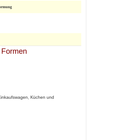
formung
n Formen
, Einkaufswagen, Küchen und