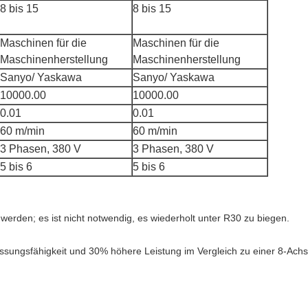
8 bis 15
8 bis 15
Maschinen für die
Maschinen für die
Maschinenherstellung
Maschinenherstellung
Sanyo/ Yaskawa
Sanyo/ Yaskawa
10000.00
10000.00
0.01
0.01
60 m/min
60 m/min
3 Phasen, 380 V
3 Phasen, 380 V
5 bis 6
5 bis 6
erden; es ist nicht notwendig, es wiederholt unter R30 zu biegen.
assungsfähigkeit und 30% höhere Leistung im Vergleich zu einer 8-Ach