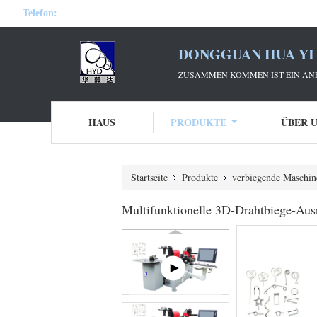
Telefon:
DONGGUAN HUA YI 
ZUSAMMEN KOMMEN IST EIN ANF
HAUS
PRODUKTE
ÜBER 
Startseite
Produkte
verbiegende Maschin
Multifunktionelle 3D-Drahtbiege-Aus