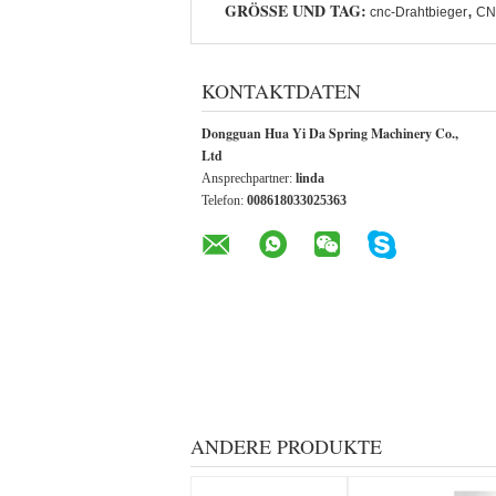
GRÖSSE UND TAG:
,
cnc-Drahtbieger
CN
KONTAKTDATEN
Dongguan Hua Yi Da Spring Machinery Co.,
Ltd
Ansprechpartner:
linda
Telefon:
008618033025363
ANDERE PRODUKTE