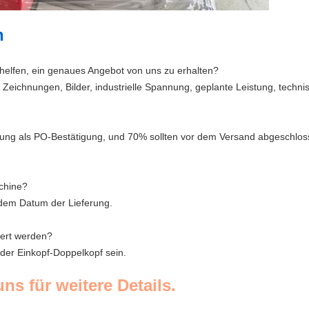
n
helfen, ein genaues Angebot von uns zu erhalten?
 Zeichnungen, Bilder, industrielle Spannung, geplante Leistung, techn
lung als PO-Bestätigung, und 70% sollten vor dem Versand abgeschlos
schine?
b dem Datum der Lieferung.
iert werden?
oder Einkopf-Doppelkopf sein.
uns für weitere Details.