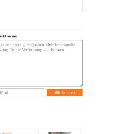
irekt an uns
Kontakt