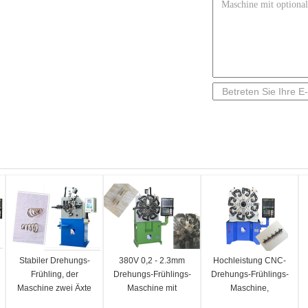
Stabiler Drehungs-
380V 0,2 - 2.3mm
Hochleistung CNC-
Frühling, der
Drehungs-Frühlings-
Drehungs-Frühlings-
Maschine zwei Äxte
Maschine mit
Maschine,
für Durchmesser
141m/minimale
automatischer Draht,