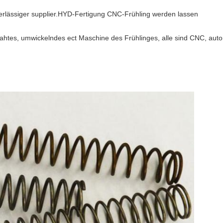
uverlässiger supplier.HYD-Fertigung CNC-Frühling werden lassen
htes, umwickelndes ect Maschine des Frühlinges, alle sind CNC, auto