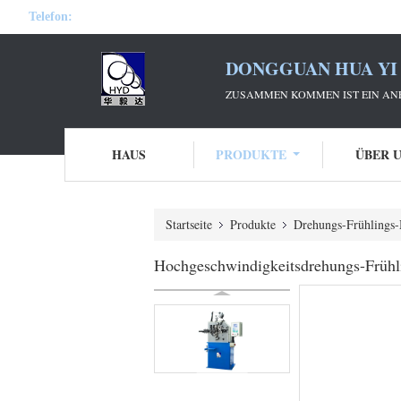
Telefon:
DONGGUAN HUA YI 
ZUSAMMEN KOMMEN IST EIN ANF
HAUS
PRODUKTE
ÜBER 
Startseite
Produkte
Drehungs-Frühlings
Hochgeschwindigkeitsdrehungs-Frühl