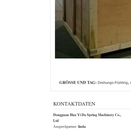
GRÖSSE UND TAG:
,
Drehungs-Frühling
KONTAKTDATEN
Dongguan Hua Yi Da Spring Machinery Co.,
Ltd
Ansprechpartner:
linda