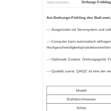
HERVORHEBEN:
Drehungs-Frühling
Axt-Drehungs-Frühling des Stall-zwei
----Ausgerüstet mit Servosystem und voll
----Computer kann automatisch abfrage
Hochgeschwindigkeitsproduktionsverfahre
----Optionale Zusätze: Drehungsgerät, F
----Qualität zuerst, QA/QC ist eine der w
Modell
Drahtdurchmesser
Achse