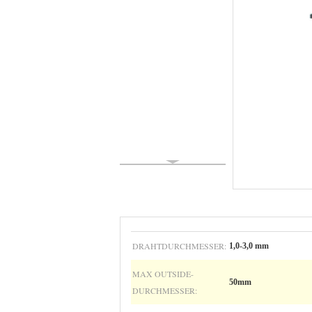
DRAHTDURCHMESSER:
1,0-3,0 mm
MAX OUTSIDE-
50mm
DURCHMESSER: