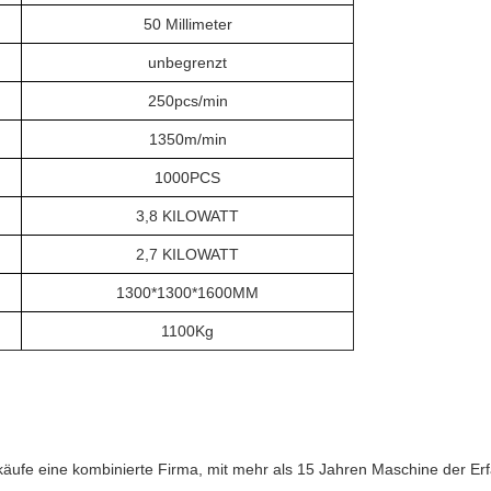
50 Millimeter
unbegrenzt
250pcs/min
1350m/min
1000PCS
3,8 KILOWATT
2,7 KILOWATT
1300*1300*1600MM
1100Kg
rkäufe eine kombinierte Firma, mit mehr als 15 Jahren Maschine der Er