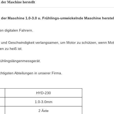
der Maschine herstellt
,
, der Maschine 1.0-3.0 u. Frühlings-umwickelnde Maschine herstel
en digitalen Fahrern.
n und Geschwindigkeit verlangsamen, um Motor zu schützen, wenn Mot
n zu heiß ist.
rühlingslängenmessgerät.
ichtigsten Abteilungen in unserer Firma.
HYD-230
1.0-3.0mm
2 Äxte