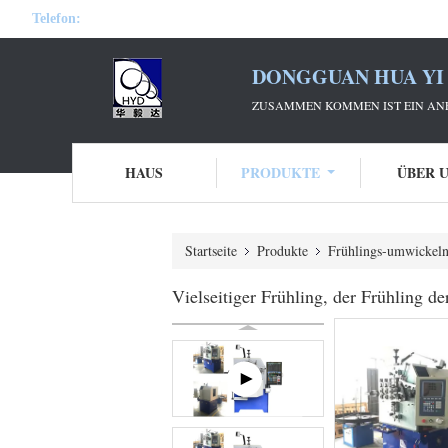
Telefon:
DONGGUAN HUA YI 
ZUSAMMEN KOMMEN IST EIN ANF
HAUS
PRODUKTE
ÜBER 
Startseite
Produkte
Frühlings-umwickel
Vielseitiger Frühling, der Frühling 