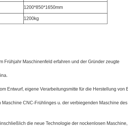
1200*850*1650mm
1200kg
 im Frühjahr Maschinenfeld erfahren und der Gründer zeugte
ina.
om Entwurf, eigene Verarbeitungsmitte für die Herstellung von E
n Maschine CNC-Frühlinges u. der verbiegenden Maschine des 
schließlich die neue Technologie der nockenlosen Maschine, d