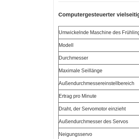
Computergesteuerter vielseiti
Umwickelnde Maschine des Frühli
Modell
Durchmesser
Maximale Seillänge
Außendurchmessereinstellbereich
Ertrag pro Minute
Draht, der Servomotor einzieht
Außendurchmesser des Servos
Neigungsservo