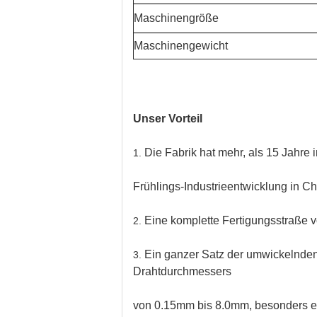
Maschinengröße
Maschinengewicht
Unser Vorteil
Die Fabrik hat mehr, als 15 Jahre
1.
Frühlings-Industrieentwicklung in Ch
Eine komplette Fertigungsstraße v
2.
Ein ganzer Satz der umwickelnde
3.
Drahtdurchmessers
von 0.15mm bis 8.0mm, besonders ein