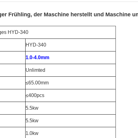
ger Frühling, der Maschine herstellt und Maschine u
nges HYD-340
HYD-340
1.0-4.0mm
Unlimted
≤65.00mm
≤400pcs
5.5kw
5.5kw
1.0kw