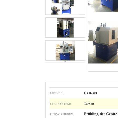
MODELL:
HYD-340
CNC-SYSTEM:
Taiwan
HERVORHEBEN:
Frühling
der Geräte 
,