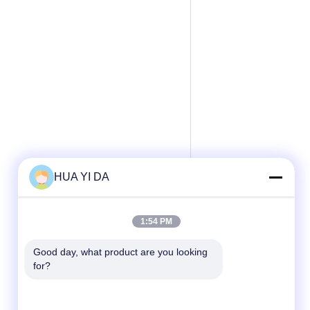
HUA YI DA
1:54 PM
Good day, what product are you looking 
for?