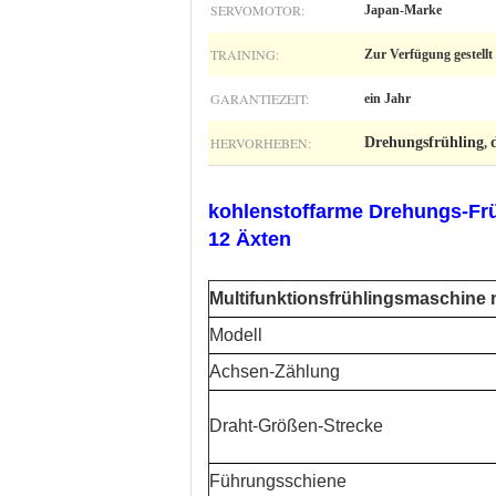
SERVOMOTOR:
Japan-Marke
TRAINING:
Zur Verfügung gestellt
GARANTIEZEIT:
ein Jahr
HERVORHEBEN:
Drehungsfrühling
,
kohlenstoffarme Drehungs-Fr
12 Äxten
Multifunktionsfrühlingsmaschine 
Modell
Achsen-Zählung
Draht-Größen-Strecke
Führungsschiene