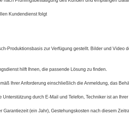
ne nach Frühlingsbestätigung des Kunden und empfangen Bala
llen Kundendienst folgt
sch-Produktionsbasis zur Verfügung gestellt. Bilder und Video 
gsdienst hilft Ihnen, die passende Lösung zu finden.
emäß Ihrer Anforderung einschließlich die Anmeldung, das Behä
Unterstützung durch E-Mail und Telefon, Techniker ist an Ihrer
r Garantiezeit (ein Jahr), Gestehungskosten nach diesem Zeitra