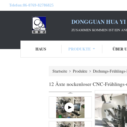
Telefon:
86-0769-82786825
DONGGUAN HUA YI 
ZUSAMMEN KOMMEN IST EIN ANF
HAUS
PRODUKTE
ÜBER 
Startseite
Produkte
Drehungs-Frühlings
12 Äxte nockenloser CNC-Frühlings-