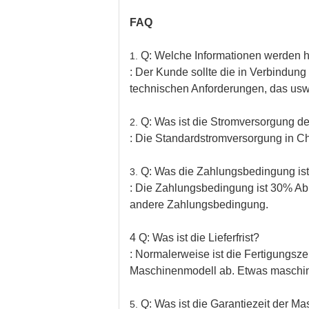
FAQ
Q: Welche Informationen werden he
1.
: Der Kunde sollte die in Verbindung
technischen Anforderungen, das usw.
Q: Was ist die Stromversorgung d
2.
: Die Standardstromversorgung in Ch
Q: Was die Zahlungsbedingung ist
3.
: Die Zahlungsbedingung ist 30% Abl
andere Zahlungsbedingung.
4 Q: Was ist die Lieferfrist?
: Normalerweise ist die Fertigungsz
Maschinenmodell ab. Etwas maschinel
Q: Was ist die Garantiezeit der M
5.