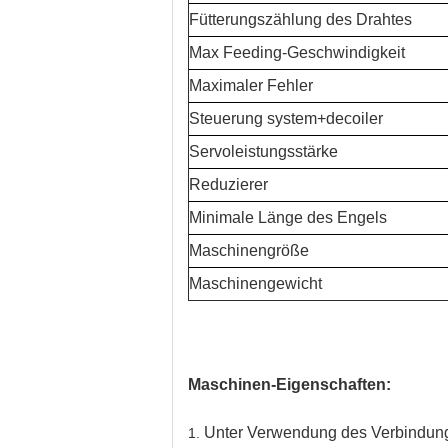
Fütterungszählung des Drahtes
Max Feeding-Geschwindigkeit
Maximaler Fehler
Steuerung system+decoiler
Servoleistungsstärke
Reduzierer
Minimale Länge des Engels
Maschinengröße
Maschinengewicht
Maschinen-Eigenschaften:
Unter Verwendung des Verbindung
1.