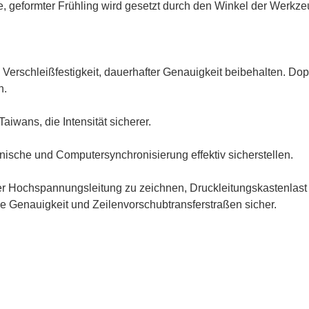
geformter Frühling wird gesetzt durch den Winkel der Werkze
Verschleißfestigkeit, dauerhafter Genauigkeit beibehalten. Dop
n.
iwans, die Intensität sicherer.
ische und Computersynchronisierung effektiv sicherstellen.
r Hochspannungsleitung zu zeichnen, Druckleitungskastenlast
 die Genauigkeit und Zeilenvorschubtransferstraßen sicher.