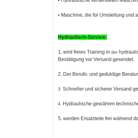
• Hydraulische versendeten Maschi
• Maschine, die für Umstellung und a
Hydraulisch-Service:
1.
wird freies Training in
hydrauli
der
Bestätigung vor Versand gesendet.
2
. Der Berufs- und geduldige Beratun
Schneller und sicherer Versand g
3.
Hydraulische gewähren technische 
4.
5.
werden Ersatzteile frei während de