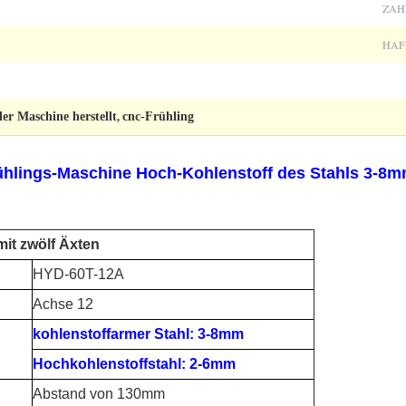
ZAH
HAF
der Maschine herstellt
cnc-Frühling
,
ühlings-Maschine Hoch-Kohlenstoff des Stahls 3-8m
mit zwölf Äxten
HYD-60T-12A
Achse 12
kohlenstoffarmer Stahl: 3-8mm
Hochkohlenstoffstahl: 2-6mm
Abstand von 130mm