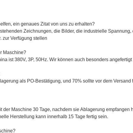
lfen, ein genaues Zitat von uns zu erhalten?
 stehenden Zeichnungen, die Bilder, die industrielle Spannung, 
 zur Verfügung stellen
er Maschine?
ina ist 380V, 3P, 50Hz. Wir können auch besonders angefertig
agerung als PO-Bestätigung, und 70% sollte vor dem Versand fe
eit der Maschine 30 Tage, nachdem sie Ablagerung empfangen h
le Herstellung kann innerhalb 15 Tage fertig sein.
aschine?