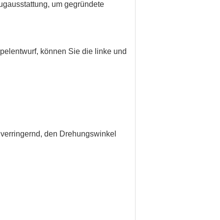
ugausstattung, um gegründete
pelentwurf, können Sie die linke und
 verringernd, den Drehungswinkel