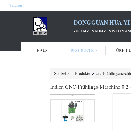
Telefon:
DONGGUAN HUA YI 
ZUSAMMEN KOMMEN IST EIN ANF
HAUS
PRODUKTE
ÜBER 
Startseite
Produkte
cnc-Frühlingsmaschi
Indien CNC-Frühlings-Maschine 0,2 -