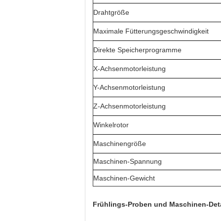
Drahtgröße
Maximale Fütterungsgeschwindigkeit
Direkte Speicherprogramme
X-Achsenmotorleistung
Y-Achsenmotorleistung
Z-Achsenmotorleistung
Winkelrotor
Maschinengröße
Maschinen-Spannung
Maschinen-Gewicht
Frühlings-Proben und Maschinen-Deta