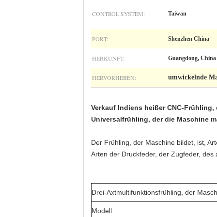
CONTROL SYSTEM:
Taiwan
PORT:
Shenzhen China
HERKUNFT:
Guangdong, China
HERVORHEBEN:
umwickelnde Ma
Verkauf Indiens heißer CNC-Frühling, 
Universalfrühling, der die Maschine m
Der Frühling, der Maschine bildet, ist, 
Arten der Druckfeder, der Zugfeder, des
Drei-Axtmultifunktionsfrühling, der Masch
Modell