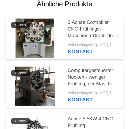
SITEMAP
Ähnliche Produkte
PRIVACY
3 Achse Controlller
POLICY
CNC-Frühlings-
Maschinen-Draht, der
Frühlings-Bieger-
Verhandlungsfähig MOQ:1 Satz
Maschine bildet
KONTAKT
Computergesteuerter
Nocken - weniger
Frühling, der Maschine
mit Draht-Dreh-12
Verhandlungsfähig MOQ:1 Satz
Äxten bildet
KONTAKT
Achse 5.5KW 4 CNC-
Frühling